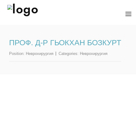
ЗА НАС
ПРОФ. Д-Р ГЬОКХАН БОЗКУРТ
НАПРАВЛЕНИЯ
Position:
Неврохирургия
Categories:
Неврохирургия
БОЛНИЦИ
СПЕЦИАЛИСТИ
ПОЛЕЗНО
КОНТАКТИ