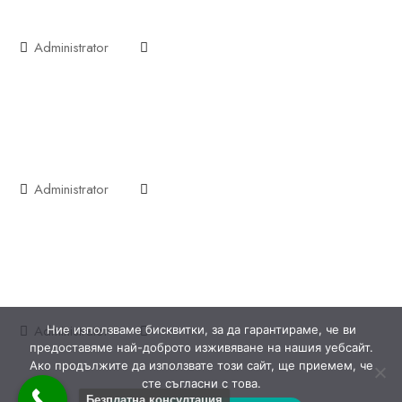
Administrator
Administrator
Administrator
Ние използваме бисквитки, за да гарантираме, че ви
предоставяме най-доброто изживяване на нашия уебсайт.
Ако продължите да използвате този сайт, ще приемем, че
сте съгласни с това.
Безплатна консултация