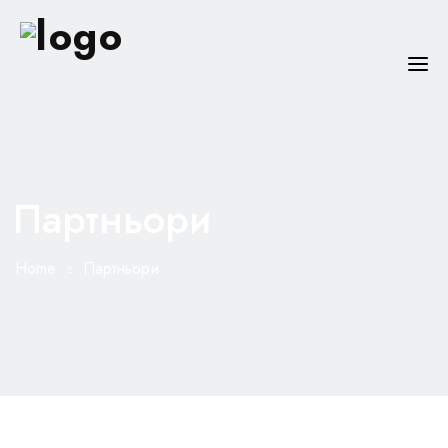
ЗА НАС
НАПРАВЛЕНИЯ
Партньори
БОЛНИЦИ
СПЕЦИАЛИСТИ
Home
Партньори
ПОЛЕЗНО
КОНТАКТИ