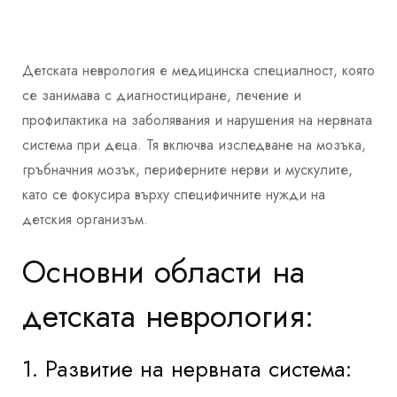
Детската неврология е медицинска специалност, която
се занимава с диагностициране, лечение и
профилактика на заболявания и нарушения на нервната
система при деца. Тя включва изследване на мозъка,
гръбначния мозък, периферните нерви и мускулите,
като се фокусира върху специфичните нужди на
детския организъм.
Основни области на
детската неврология:
1. Развитие на нервната система: