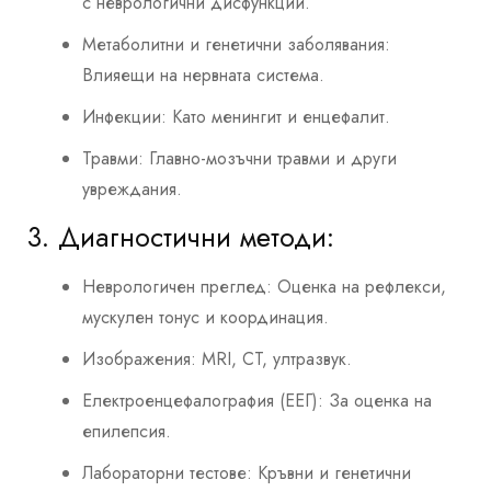
с неврологични дисфункции.
Метаболитни и генетични заболявания:
Влияещи на нервната система.
Инфекции: Като менингит и енцефалит.
Травми: Главно-мозъчни травми и други
увреждания.
3. Диагностични методи:
Неврологичен преглед: Оценка на рефлекси,
мускулен тонус и координация.
Изображения: MRI, CT, ултразвук.
Електроенцефалография (ЕЕГ): За оценка на
епилепсия.
Лабораторни тестове: Кръвни и генетични