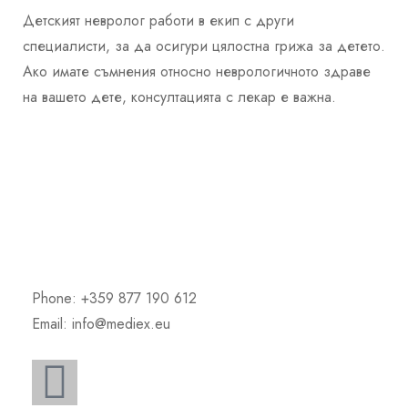
Детският невролог работи в екип с други
специалисти, за да осигури цялостна грижа за детето.
Ако имате съмнения относно неврологичното здраве
на вашето дете, консултацията с лекар е важна.
Phone: +359 877 190 612
Email: info@mediex.eu