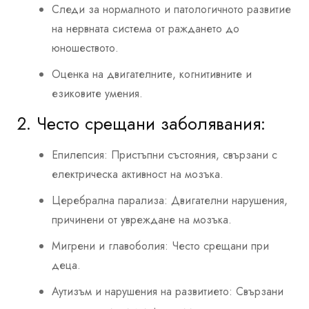
Следи за нормалното и патологичното развитие
на нервната система от раждането до
юношеството.
Оценка на двигателните, когнитивните и
езиковите умения.
2. Често срещани заболявания:
Епилепсия: Пристъпни състояния, свързани с
електрическа активност на мозъка.
Церебрална парализа: Двигателни нарушения,
причинени от увреждане на мозъка.
Мигрени и главоболия: Често срещани при
деца.
Аутизъм и нарушения на развитието: Свързани