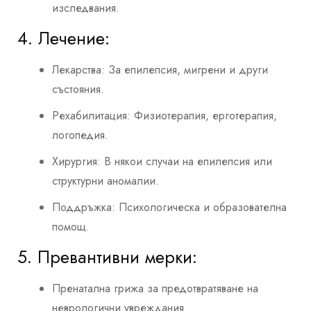
изследвания.
4. Лечение:
Лекарства: За епилепсия, мигрени и други
състояния.
Рехабилитация: Физиотерапия, ерготерапия,
логопедия.
Хирургия: В някои случаи на епилепсия или
структурни аномалии.
Поддръжка: Психологическа и образователна
помощ.
5. Превантивни мерки:
Пренатална грижа за предотвратяване на
неврологични увреждания.