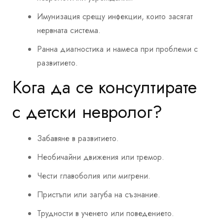
Имунизация срещу инфекции, които засягат
нервната система.
Ранна диагностика и намеса при проблеми с
развитието.
Кога да се консултирате
с детски невролог?
Забавяне в развитието.
Необичайни движения или тремор.
Чести главоболия или мигрени.
Пристъпи или загуба на съзнание.
Трудности в ученето или поведението.